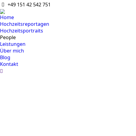
+49 151 42 542 751
Home
Hochzeitsreportagen
Hochzeitsportraits
People
Leistungen
Über mich
Blog
Kontakt
Search: